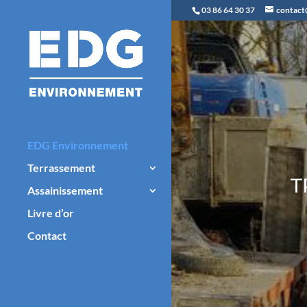
Panneau de gestion des cookies
03 86 64 30 37
contact
EDG Environnement
Terrassement
T
Assainissement
Livre d’or
Contact