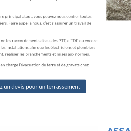
tre principal atout, vous pouvez nous confier toutes
rs. Faire appel à nous, c’est s’assurer un travail de
rne les raccordements d’eau, des PTT, d’EDF ou encore
es installations afin que les électriciens et plombiers
nt, réaliser les branchements et mises aux normes.
n charge l’évacuation de terre et de gravats chez
 un devis pour un terrassement
ASSA