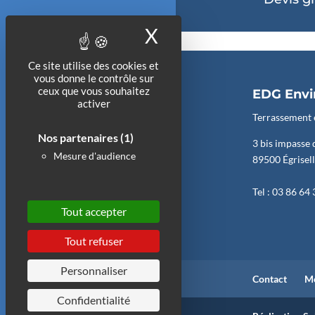
X
Masquer le bande
Ce site utilise des cookies et
vous donne le contrôle sur
ceux que vous souhaitez
EDG Env
activer
Terrassement 
Nos partenaires
(1)
3 bis impasse 
Mesure d'audience
89500 Égrisel
Tel : 03 86 64
Tout accepter
Tout refuser
Personnaliser
Contact
Me
Confidentialité