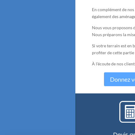
En complément de nos d
également des aménage
Nous vous proposons de
Nous préparons la mise 
Si votre terrain est en
profiter de cette partie
À l’écoute de nos clien
Donnez v
Devis gr