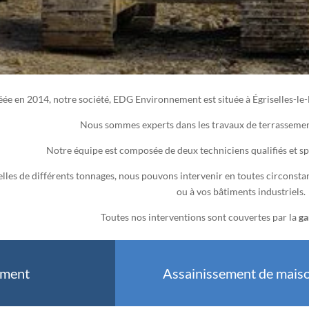
éée en 2014, notre société, EDG Environnement est située à
Égriselles-le
Nous sommes experts dans les travaux de terrassement
Notre équipe est composée de deux techniciens qualifiés et sp
lles de différents tonnages, nous pouvons intervenir en toutes circonstanc
ou à vos bâtiments industriels.
Toutes nos interventions sont couvertes par la
ga
ement
Assainissement de mais