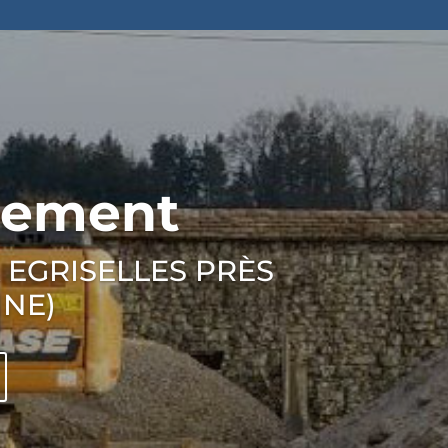
nement
 EGRISELLES PRÈS
NNE)