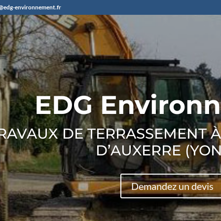
@edg-environnement.fr
EDG Environ
RAVAUX DE TERRASSEMENT À
D’AUXERRE (YO
Demandez un devis