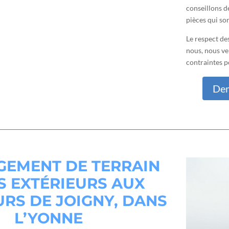
conseillons de
pièces qui son
Le respect de
nous, nous vei
contraintes p
Dem
EMENT DE TERRAIN
S EXTÉRIEURS AUX
RS DE JOIGNY, DANS
L’YONNE