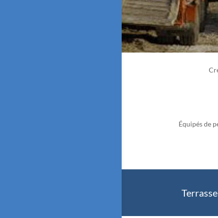
Cr
Équipés de pe
Terrass