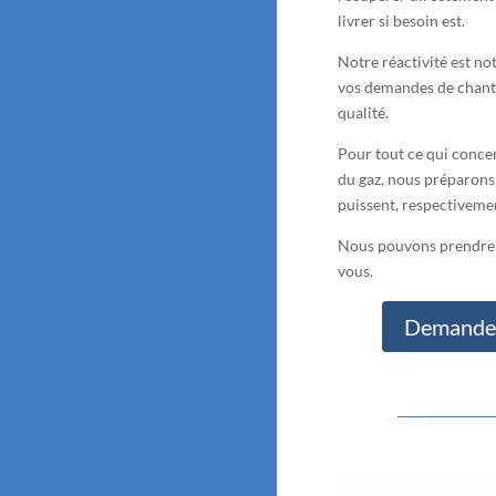
livrer si besoin est.
Notre réactivité est no
vos demandes de chantie
qualité.
Pour tout ce qui conce
du gaz, nous préparons l
puissent, respectiveme
Nous pouvons prendre e
vous.
Demandez