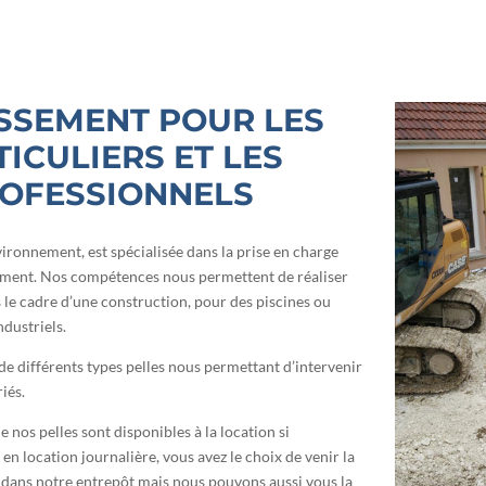
SSEMENT POUR LES
ICULIERS ET LES
OFESSIONNELS
ironnement, est spécialisée dans la prise en charge
ement. Nos compétences nous permettent de réaliser
le cadre d’une construction, pour des piscines ou
dustriels.
 différents types pelles nous permettant d’intervenir
iés.
ue nos pelles sont disponibles à la location si
en location journalière, vous avez le choix de venir la
dans notre entrepôt mais nous pouvons aussi vous la