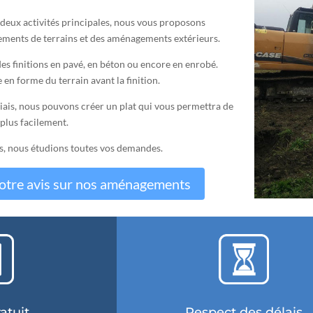
eux activités principales, nous vous proposons
ments de terrains et des aménagements extérieurs.
s finitions en pavé, en béton ou encore en enrobé.
en forme du terrain avant la finition.
 biais, nous pouvons créer un plat qui vous permettra de
 plus facilement.
ts, nous étudions toutes vos demandes.
otre avis sur nos aménagements
atuit
Respect des délais