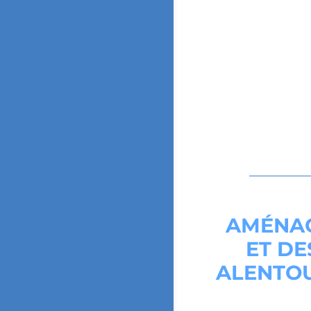
AMÉNAG
ET DE
ALENTOU