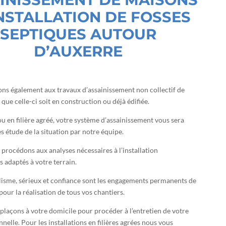
INSTALLATION DE FOSSES
SEPTIQUES AUTOUR
D’AUXERRE
s également aux travaux d’assainissement non collectif de
que celle-ci soit en construction ou déjà édifiée.
ou en filière agréé, votre système d’assainissement vous sera
s étude de la situation par notre équipe.
 procédons aux analyses nécessaires à l’installation
 adaptés à votre terrain.
isme, sérieux et confiance sont les engagements permanents de
pour la réalisation de tous vos chantiers.
laçons à votre domicile pour procéder à l’entretien de votre
nnelle. Pour les installations en filières agrées nous vous