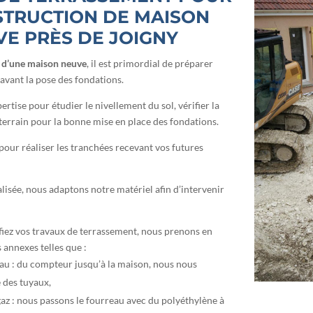
STRUCTION DE MAISON
E PRÈS DE JOIGNY
 d’une maison neuve
, il est primordial de préparer
 avant la pose des fondations.
ertise pour étudier le nivellement du sol, vérifier la
terrain pour la bonne mise en place des fondations.
ur réaliser les tranchées recevant vos futures
alisée, nous adaptons notre matériel afin d’intervenir
iez vos travaux de terrassement, nous prenons en
 annexes telles que :
eau : du compteur jusqu’à la maison, nous nous
 des tuyaux,
az : nous passons le fourreau avec du polyéthylène à