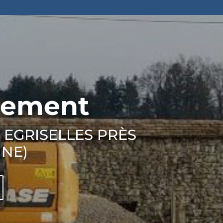
nement
 EGRISELLES PRÈS
NNE)