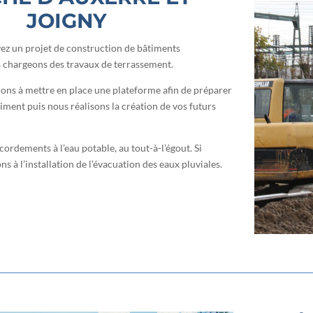
JOIGNY
vez un projet de construction de bâtiments
s chargeons des travaux de terrassement.
lons à mettre en place une plateforme afin de préparer
timent puis nous réalisons la création de vos futurs
ordements à l’eau potable, au tout-à-l’égout. Si
s à l’installation de l’évacuation des eaux pluviales.