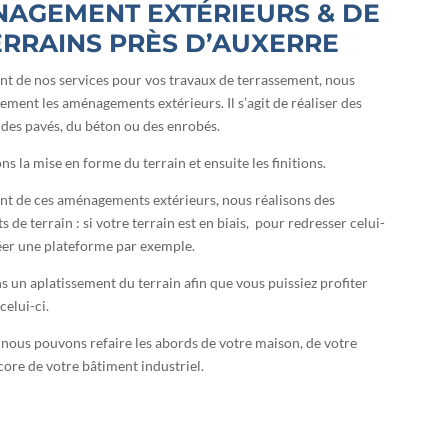
AGEMENT EXTÉRIEURS & DE
ERRAINS PRÈS D’AUXERRE
 de nos services pour vos travaux de terrassement, nous
lement les aménagements extérieurs. Il s’agit de réaliser des
c des pavés, du béton ou des enrobés.
s la mise en forme du terrain et ensuite les finitions.
t de ces aménagements extérieurs, nous réalisons des
e terrain : si votre terrain est en biais, pour redresser celui-
éer une plateforme par exemple.
s un aplatissement du terrain afin que vous puissiez profiter
celui-ci.
, nous pouvons refaire les abords de votre maison, de votre
core de votre bâtiment industriel.