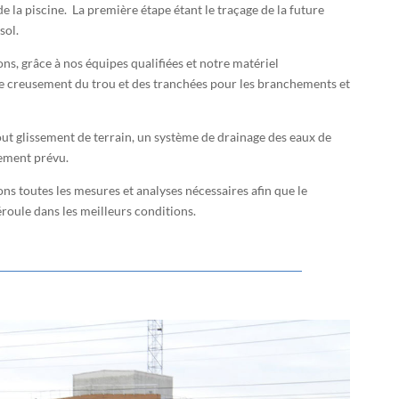
 de la piscine. La première étape étant le traçage de la future
sol.
ns, grâce à nos équipes qualifiées et notre matériel
e creusement du trou et des tranchées pour les branchements et
out glissement de terrain, un système de drainage des eaux de
lement prévu.
ns toutes les mesures et analyses nécessaires afin que le
éroule dans les meilleurs conditions.