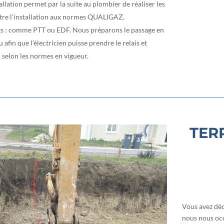
tallation permet par la suite au plombier de réaliser les
tre l’installation aux normes QUALIGAZ,
s : comme PTT ou EDF. Nous préparons le passage en
 afin que l’électricien puisse prendre le relais et
on selon les normes en vigueur.
TER
Vous avez déc
nous nous occ