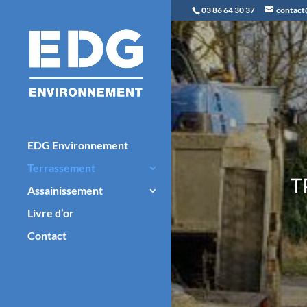
Panneau de gestion des cookies
03 86 64 30 37
contact
EDG Environnement
Terrassement
T
Assainissement
Livre d’or
Contact