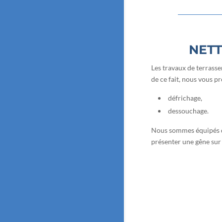
NETT
Les travaux de terrasse
de ce fait, nous vous p
défrichage,
dessouchage.
Nous sommes équipés d’
présenter une gêne sur 