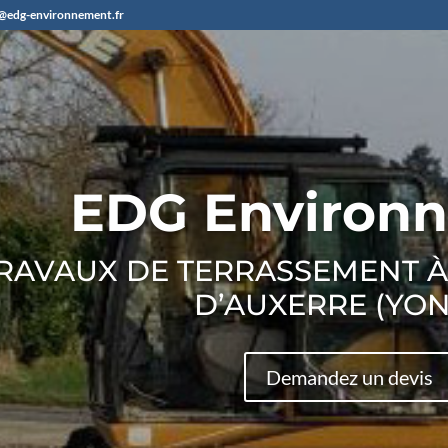
@edg-environnement.fr
EDG Environ
RAVAUX DE TERRASSEMENT À
D’AUXERRE (YO
Demandez un devis