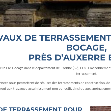
VAUX DE TERRASSEMENT 
BOCAGE,
PRÈS D’AUXERRE 
selles-le-Bocage dans le département de l’Yonne (89), EDG Environnement 
terrassement.
ces nous permettent de réaliser des terrassements de construction, de 
ent aux travaux d’assainissement non collectif, ainsi qu’aux aménagemen
DE TERRASSEMENT POUR